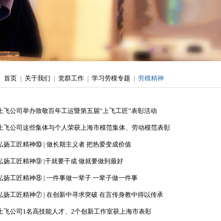
首页
关于我们
党群工作
学习劳模专题
劳模精神
|
|
|
|
上飞公司举办致敬百年工运暨第五届“上飞工匠”表彰活动
上飞公司这些集体与个人荣获上海市模范集体、劳动模范表彰
弘扬工匠精神⑩ | 做长期主义者 把热爱变成价值
弘扬工匠精神⑨ |干就要干成 做就要做到最好
弘扬工匠精神⑧ | 一件事做一辈子 一辈子做一件事
弘扬工匠精神⑦ | 在创新中寻求突破 在言传身教中得以传承
上飞公司1名高技能人才、2个创新工作室获上海市表彰